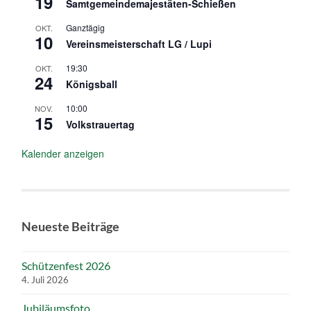
19
Samtgemeindemajestäten-Schießen
Ganztägig
OKT.
10
Vereinsmeisterschaft LG / Lupi
19:30
OKT.
24
Königsball
10:00
NOV.
15
Volkstrauertag
Kalender anzeigen
Neueste Beiträge
Schützenfest 2026
4. Juli 2026
Jubiläumsfoto