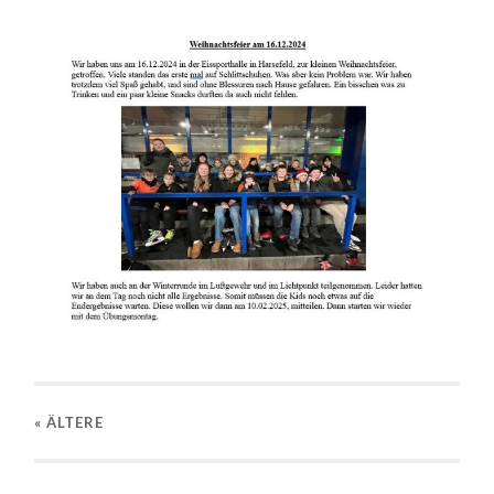
« ÄLTERE