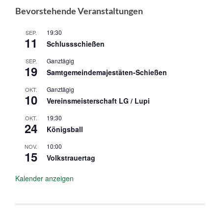
Bevorstehende Veranstaltungen
19:30
SEP.
11
Schlussschießen
Ganztägig
SEP.
19
Samtgemeindemajestäten-Schießen
Ganztägig
OKT.
10
Vereinsmeisterschaft LG / Lupi
19:30
OKT.
24
Königsball
10:00
NOV.
15
Volkstrauertag
Kalender anzeigen